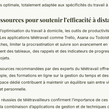
 optimale, totalement adaptée aux spécificités du travail à
essources pour soutenir l’efficacité à dis
’optimisation du travail à domicile, les outils de productivit
 Les applications télétravail comme Trello, Asana ou Todois
âches, limiter la procrastination et suivre son avancement en
rent des tableaux, des rappels et des indicateurs de progre
ojets.
ssources recommandées par des experts du télétravail offre
ple, des formations en ligne sur la gestion du temps et des
ace dédié contribuent à maintenir un équilibre sain entre v
et personnelle.
réussies de télétravailleurs confirment l’importance de ces 
la combinaison d’applications de gestion et de techniques