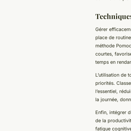
Techniques
Gérer efficacem
place de routine
méthode Pomodor
courtes, favoris
temps en rendan
L’utilisation de 
priorités. Class
l’essentiel, rédu
la journée, donn
Enfin, intégrer 
de la productivi
fatigue cognitiv