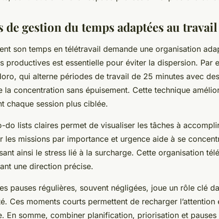
 de gestion du temps adaptées au travail
ent son temps en télétravail demande une organisation ada
s productives est essentielle pour éviter la dispersion. Par 
o, qui alterne périodes de travail de 25 minutes avec de
e la concentration sans épuisement. Cette technique amélior
t chaque session plus ciblée.
to-do lists claires permet de visualiser les tâches à accomplir
er les missions par importance et urgence aide à se concent
isant ainsi le stress lié à la surcharge. Cette organisation télé
ant une direction précise.
des pauses régulières, souvent négligées, joue un rôle clé d
té. Ces moments courts permettent de recharger l’attention e
e. En somme, combiner planification, priorisation et pauses