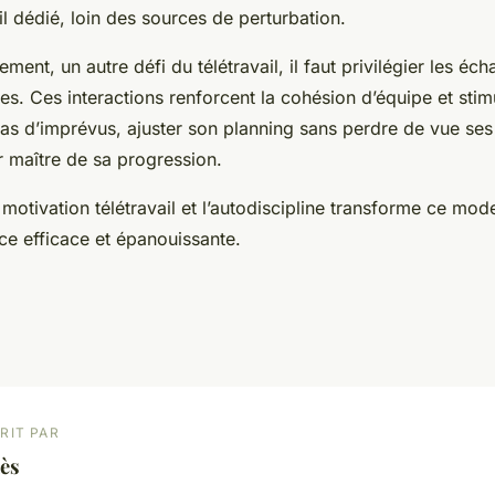
l dédié, loin des sources de perturbation.
lement, un autre défi du télétravail, il faut privilégier les é
es. Ces interactions renforcent la cohésion d’équipe et stim
as d’imprévus, ajuster son planning sans perdre de vue ses 
r maître de sa progression.
la motivation télétravail et l’autodiscipline transforme ce mod
ce efficace et épanouissante.
RIT PAR
ès