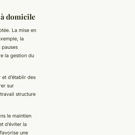
 à domicile
ptée. La mise en
exemple, la
s pauses
e la gestion du
 et d’établir des
rer sur
travail structure
ans le maintien
t d’éviter la
 favorise une