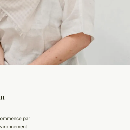
en
ommence par
environnement