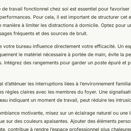
de travail fonctionnel chez soi est essentiel pour favoriser
 performances. Pour cela, il est important de structurer cet
 manière à limiter les distractions à domicile. Optez pour u
sages fréquents et des sources de bruit.
e votre bureau influence directement votre efficacité. Un e
uement le matériel nécessaire à portée de main, évite la pe
ss. Intégrez des rangements pour garder un poste épuré et p
ial d’atténuer les interruptions liées à l’environnement famili
es règles claires avec les membres du foyer. Une signalisati
u indiquant un moment de travail, peut réduire les intrusi
ambiance motivante, misez sur un éclairage naturel ou une
que sur des couleurs apaisantes. Ajouter des éléments perso
e, contribue à rendre l’espace professionnel plus chaleureu