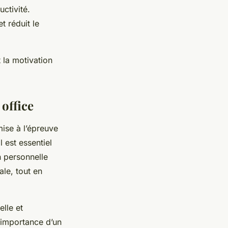
ctivité.
t réduit le
t la motivation
 office
mise à l’épreuve
 est essentiel
on personnelle
ale, tout en
elle et
l’importance d’un