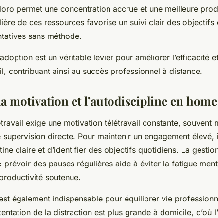
o permet une concentration accrue et une meilleure produ
ulière de ces ressources favorise un suivi clair des objectifs e
entatives sans méthode.
adoption est un véritable levier pour améliorer l’efficacité e
ail, contribuant ainsi au succès professionnel à distance.
a motivation et l’autodiscipline en home
létravail exige une motivation télétravail constante, souvent 
 supervision directe. Pour maintenir un engagement élevé, il
tine claire et d’identifier des objectifs quotidiens. La gesti
 : prévoir des pauses régulières aide à éviter la fatigue ment
productivité soutenue.
 est également indispensable pour équilibrer vie professionn
tentation de la distraction est plus grande à domicile, d’où 