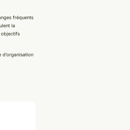
changes fréquents
ulent la
objectifs
e d’organisation