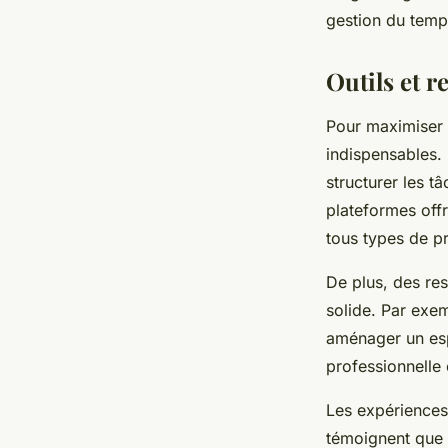
gestion du temps
Outils et r
Pour maximiser l
indispensables.
structurer les t
plateformes off
tous types de pr
De plus, des re
solide. Par exem
aménager un esp
professionnelle 
Les expériences 
témoignent que 