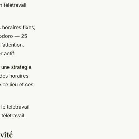
 télétravail
 horaires fixes,
omodoro — 25
’attention.
 actif.
 une stratégie
 des horaires
 ce lieu et ces
le télétravail
télétravail.
vité