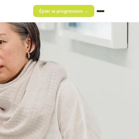
Épier la progression →