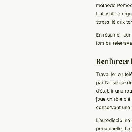
méthode Pomodor
L’utilisation rég
stress lié aux t
En résumé, leur 
lors du télétrav
Renforcer l
Travailler en té
par l’absence de
d’établir une rou
joue un rôle clé
conservant une 
L’autodiscipline
personnelle. La 