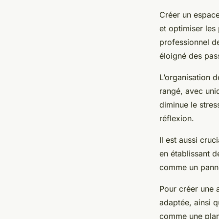
Créer un espace 
et optimiser les
professionnel de
éloigné des pas
L’organisation d
rangé, avec uniq
diminue le stre
réflexion.
Il est aussi cruc
en établissant d
comme un pannea
Pour créer une 
adaptée, ainsi 
comme une plant