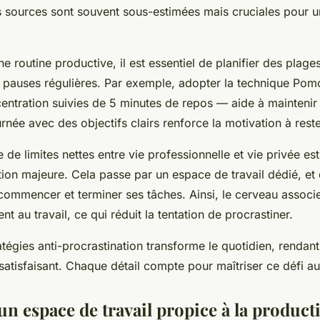
 sources sont souvent sous-estimées mais cruciales pour un
ne routine productive, il est essentiel de planifier des plages
s pauses régulières. Par exemple, adopter la technique P
ntration suivies de 5 minutes de repos — aide à maintenir l
urnée avec des objectifs clairs renforce la motivation à rester
 de limites nettes entre vie professionnelle et vie privée est
tion majeure. Cela passe par un espace de travail dédié, et
ommencer et terminer ses tâches. Ainsi, le cerveau associe
t au travail, ce qui réduit la tentation de procrastiner.
atégies anti-procrastination
transforme le quotidien, rendant 
 satisfaisant. Chaque détail compte pour maîtriser ce défi au 
n espace de travail propice à la producti