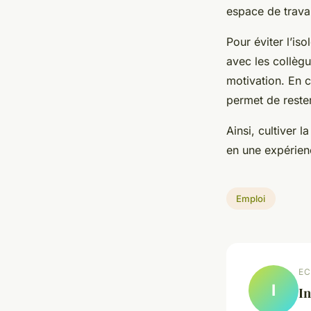
espace de travai
Pour éviter l’iso
avec les collègu
motivation. En c
permet de reste
Ainsi, cultiver 
en une expérien
Emploi
EC
I
In