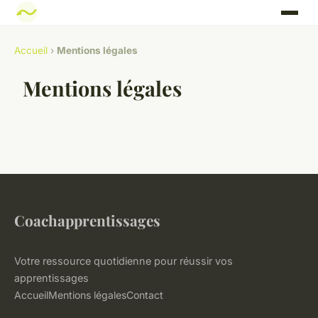
Accueil
›
Mentions légales
Mentions légales
Coachapprentissages
Votre ressource quotidienne pour réussir vos
apprentissages
Accueil
Mentions légales
Contact