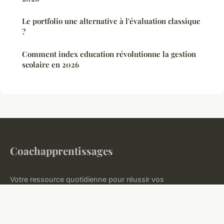
Le portfolio une alternative à l'évaluation classique
?
Comment index education révolutionne la gestion
scolaire en 2026
Coachapprentissages
Votre ressource quotidienne pour réussir vos
apprentissages
Accueil
Mentions légales
Contact