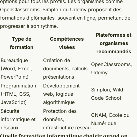
options pour tous les profils. Les organismes comme
OpenClassrooms, Simplon ou Udemy proposent des
formations diplômantes, souvent en ligne, permettant de
progresser à son rythme.
Plateformes et
Type de
Compétences
organismes
formation
visées
recommandés
Bureautique
Création de
OpenClassrooms,
(Word, Excel,
documents, calculs,
Udemy
PowerPoint)
présentations
Programmation
Développement
Simplon, Wild
(HTML, CSS,
web, logique
Code School
JavaScript)
algorithmique
Sécurité
Protection des
CNAM, École du
informatique et
données,
Numérique
réseaux
infrastructure réseau
Quelle formation informatique choisir quand on