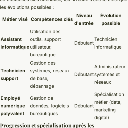
les évolutions possibles :
Niveau
Évolution
Métier visé
Compétences clés
d'entrée
possible
Utilisation des
Assistant
outils, support
Technicien
Débutant
informatique
utilisateur,
informatique
bureautique
Gestion des
Administrateur
Technicien
systèmes, réseaux
Débutant
systèmes et
support
de base,
réseaux
dépannage
Spécialisation
Employé
Gestion de
métier (data,
numérique
données, logiciels
Débutant
marketing
polyvalent
bureautiques
digital)
Progression et spécialisation après les