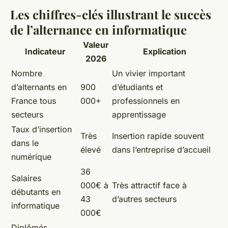
Les chiffres-clés illustrant le succès
de l’alternance en informatique
Valeur
Indicateur
Explication
2026
Nombre
Un vivier important
d’alternants en
900
d’étudiants et
France tous
000+
professionnels en
secteurs
apprentissage
Taux d’insertion
Très
Insertion rapide souvent
dans le
élevé
dans l’entreprise d’accueil
numérique
36
Salaires
000€ à
Très attractif face à
débutants en
43
d’autres secteurs
informatique
000€
Diplômés