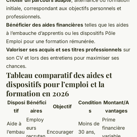
Choisir un parcours adapté
, alternance ou formation
initiale, correspondant aux objectifs personnels et
professionnels.
Bénéficier des aides financières
telles que les aides
à l’embauche d’apprentis ou les dispositifs Pôle
Emploi pour une formation rémunérée.
Valoriser ses acquis et ses titres professionnels
sur
son CV et lors des entretiens pour maximiser ses
chances.
Tableau comparatif des aides et
dispositifs pour l’emploi et la
formation en 2026
Disposi
Bénéfici
Condition
Montant/A
Objectif
tif
aires
s
vantages
Employ
Prime
Aide à
Moins de
eurs
financière
l’embau
Encourager
30 ans,
recrutan
variable