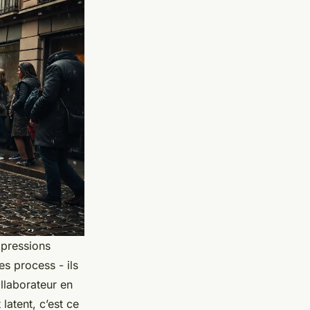
 pressions
es process - ils
llaborateur en
latent, c’est ce