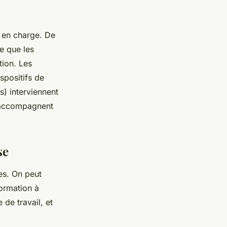
 en charge. De
ie que les
tion. Les
spositifs de
) interviennent
s accompagnent
se
es. On peut
formation à
de travail, et