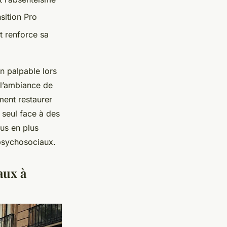
sition Pro
t renforce sa
n palpable lors
 l’ambiance de
ment restaurer
 seul face à des
lus en plus
 psychosociaux.
aux à