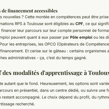
s de financement accessibles
s nouvelles ? Cette montée en compétences peut être prise
ations RPS à Toulouse sont éligibles au
CPF
, ce qui signif
t financer leur parcours sur leur compte personnel de forma
mploi peuvent quant à eux passer par
Pôle emploi
ou les di
 Pour les entreprises, les OPCO (Opérateurs de Compétences
 financement. Et cerise sur le gâteau : certains organisme
hes administratives - ça, c’est du temps gagné.
 des modalités d'apprentissage à Toulou
e autant que le fond. Heureusement, les options sont varié
rcours en présentiel, dans un centre dédié, ou suivre une 
n restant accompagné. Le choix dépend du profil, du rythme 
ntissage recherché.