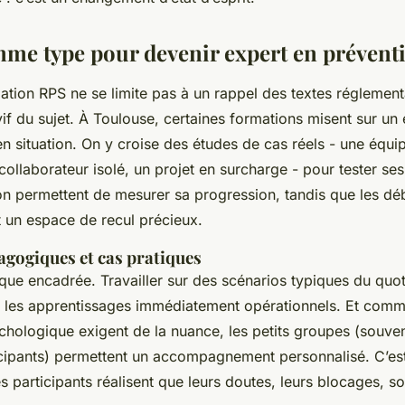
me type pour devenir expert en prévent
tion RPS ne se limite pas à un rappel des textes réglementa
if du sujet. À Toulouse, certaines formations misent sur un 
en situation. On y croise des études de cas réels - une équi
ollaborateur isolé, un projet en surcharge - pour tester ses
on permettent de mesurer sa progression, tandis que les dé
nt un espace de recul précieux.
gogiques et cas pratiques
ique encadrée. Travailler sur des scénarios typiques du quot
 les apprentissages immédiatement opérationnels. Et comme
hologique exigent de la nuance, les petits groupes (souven
icipants) permettent un accompagnement personnalisé. C’es
 participants réalisent que leurs doutes, leurs blocages, s