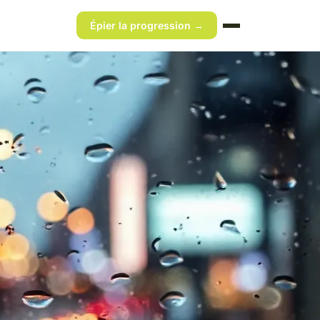
Épier la progression →