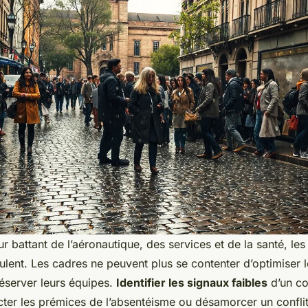
 battant de l’aéronautique, des services et de la santé, les
lent. Les cadres ne peuvent plus se contenter d’optimiser l
réserver leurs équipes.
Identifier les signaux faibles
d’un co
ter les prémices de l’absentéisme ou désamorcer un conflit 