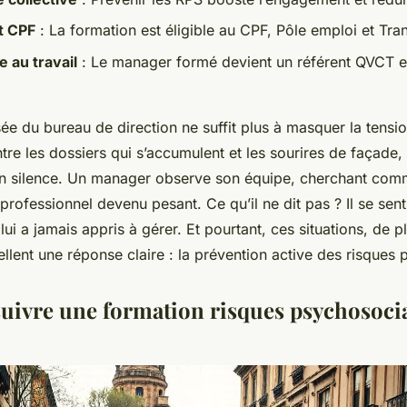
t CPF
: La formation est éligible au CPF, Pôle emploi et Tran
e au travail
: Le manager formé devient un référent QVCT e
ée du bureau de direction ne suffit plus à masquer la tensio
tre les dossiers qui s’accumulent et les sourires de façade,
te en silence. Un manager observe son équipe, cherchant com
professionnel devenu pesant. Ce qu’il ne dit pas ? Il se sent
lui a jamais appris à gérer. Et pourtant, ces situations, de p
llent une réponse claire : la prévention active des risques
uivre une formation risques psychosoci