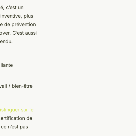
é, c’est un
inventive, plus
re de prévention
nover. C’est aussi
tendu.
llante
ail / bien-être
istinguer sur le
ertification de
 ce n’est pas