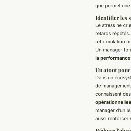
que permet une 
Identifier les
Le stress ne crie 
retards répétés.
reformulation bi
Un manager form
la performance 
Un atout pour 
Dans un écosyst
de management é
connaissent des
opérationnelles
manager d’un lea
aussi renforcer 
Réduire l'abs