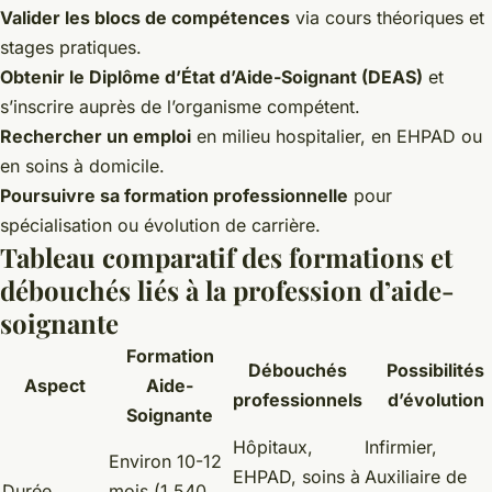
Valider les blocs de compétences
via cours théoriques et
stages pratiques.
Obtenir le Diplôme d’État d’Aide-Soignant (DEAS)
et
s’inscrire auprès de l’organisme compétent.
Rechercher un emploi
en milieu hospitalier, en EHPAD ou
en soins à domicile.
Poursuivre sa formation professionnelle
pour
spécialisation ou évolution de carrière.
Tableau comparatif des formations et
débouchés liés à la profession d’aide-
soignante
Formation
Débouchés
Possibilités
Aspect
Aide-
professionnels
d’évolution
Soignante
Hôpitaux,
Infirmier,
Environ 10-12
EHPAD, soins à
Auxiliaire de
Durée
mois (1 540