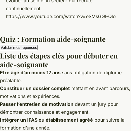
évoluer au sein d’un secteur qui recrute
continuellement.
https://www.youtube.com/watch?v=eSMsGGI-Qlo
Quiz : Formation aide-soignante
Valider mes réponses
Liste des étapes clés pour débuter en
aide-soignante
Être âgé d’au moins 17 ans
sans obligation de diplôme
préalable.
Constituer un dossier complet
mettant en avant parcours,
motivations et expériences.
Passer l’entretien de motivation
devant un jury pour
démontrer connaissance et engagement.
Intégrer un IFAS ou établissement agréé
pour suivre la
formation d’une année.