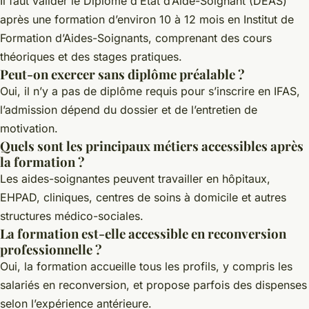
Il faut valider le Diplôme d’État d’Aide-Soignant (DEAS)
après une formation d’environ 10 à 12 mois en Institut de
Formation d’Aides-Soignants, comprenant des cours
théoriques et des stages pratiques.
Peut-on exercer sans diplôme préalable ?
Oui, il n’y a pas de diplôme requis pour s’inscrire en IFAS,
l’admission dépend du dossier et de l’entretien de
motivation.
Quels sont les principaux métiers accessibles après
la formation ?
Les aides-soignantes peuvent travailler en hôpitaux,
EHPAD, cliniques, centres de soins à domicile et autres
structures médico-sociales.
La formation est-elle accessible en reconversion
professionnelle ?
Oui, la formation accueille tous les profils, y compris les
salariés en reconversion, et propose parfois des dispenses
selon l’expérience antérieure.