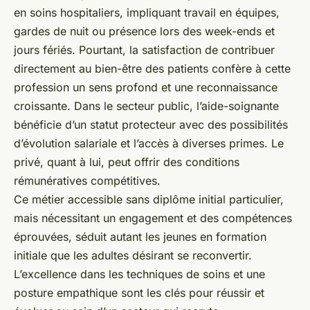
en soins hospitaliers, impliquant travail en équipes,
gardes de nuit ou présence lors des week-ends et
jours fériés. Pourtant, la satisfaction de contribuer
directement au bien-être des patients confère à cette
profession un sens profond et une reconnaissance
croissante. Dans le secteur public, l’aide-soignante
bénéficie d’un statut protecteur avec des possibilités
d’évolution salariale et l’accès à diverses primes. Le
privé, quant à lui, peut offrir des conditions
rémunératives compétitives.
Ce métier accessible sans diplôme initial particulier,
mais nécessitant un engagement et des compétences
éprouvées, séduit autant les jeunes en formation
initiale que les adultes désirant se reconvertir.
L’excellence dans les techniques de soins et une
posture empathique sont les clés pour réussir et