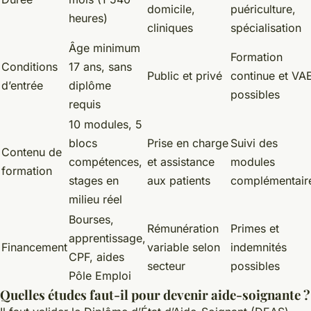
domicile,
puériculture,
heures)
cliniques
spécialisation
Âge minimum
Formation
Conditions
17 ans, sans
Public et privé
continue et VA
d’entrée
diplôme
possibles
requis
10 modules, 5
blocs
Prise en charge
Suivi des
Contenu de
compétences,
et assistance
modules
formation
stages en
aux patients
complémentair
milieu réel
Bourses,
Rémunération
Primes et
apprentissage,
Financement
variable selon
indemnités
CPF, aides
secteur
possibles
Pôle Emploi
Quelles études faut-il pour devenir aide-soignante ?