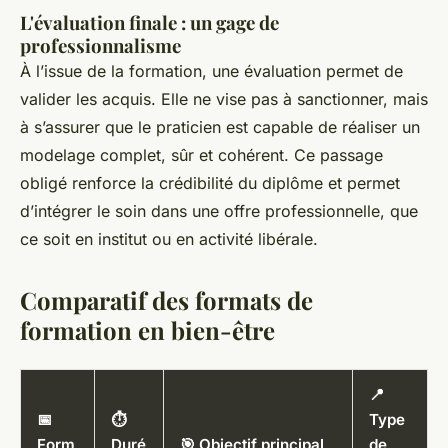
L'évaluation finale : un gage de
professionnalisme
À l’issue de la formation, une évaluation permet de
valider les acquis. Elle ne vise pas à sanctionner, mais
à s’assurer que le praticien est capable de réaliser un
modelage complet, sûr et cohérent. Ce passage
obligé renforce la crédibilité du diplôme et permet
d’intégrer le soin dans une offre professionnelle, que
ce soit en institut ou en activité libérale.
Comparatif des formats de
formation en bien-être
📍
📅
⏱️
Type
Form
Duré
🎯 Objectif principal
de