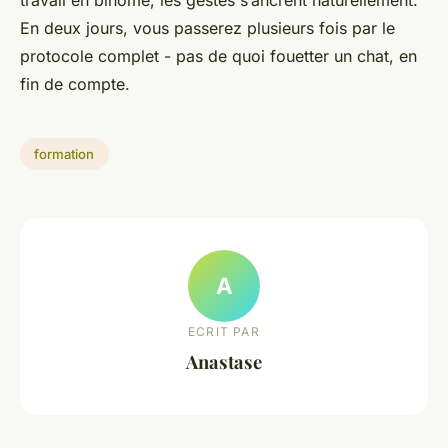
travail en binôme, les gestes s’ancrent naturellement.
En deux jours, vous passerez plusieurs fois par le
protocole complet - pas de quoi fouetter un chat, en
fin de compte.
formation
A
ECRIT PAR
Anastase