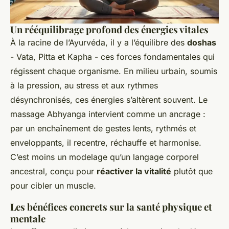
Un rééquilibrage profond des énergies vitales
À la racine de l’Ayurvéda, il y a l’équilibre des
doshas
- Vata, Pitta et Kapha - ces forces fondamentales qui
régissent chaque organisme. En milieu urbain, soumis
à la pression, au stress et aux rythmes
désynchronisés, ces énergies s’altèrent souvent. Le
massage Abhyanga intervient comme un ancrage :
par un enchaînement de gestes lents, rythmés et
enveloppants, il recentre, réchauffe et harmonise.
C’est moins un modelage qu’un langage corporel
ancestral, conçu pour
réactiver la vitalité
plutôt que
pour cibler un muscle.
Les bénéfices concrets sur la santé physique et
mentale